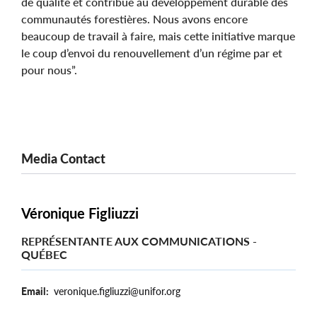
de qualité et contribue au développement durable des
communautés forestières. Nous avons encore
beaucoup de travail à faire, mais cette initiative marque
le coup d’envoi du renouvellement d’un régime par et
pour nous”.
Media Contact
Véronique Figliuzzi
REPRÉSENTANTE AUX COMMUNICATIONS -
QUÉBEC
Email
veronique.figliuzzi@unifor.org