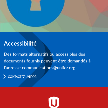
Accessibilité
Des formats alternatifs ou accessibles des
documents fournis peuvent être demandés à
l’adresse communications@unifor.org
CONTACTEZ UNIFOR