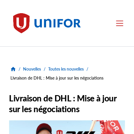
main
content
Unifor
Menu
/
Nouvelles
/
Toutes les nouvelles
/
Livraison de DHL : Mise à jour sur les négociations
Livraison de DHL : Mise à jour
sur les négociations
Main
Image