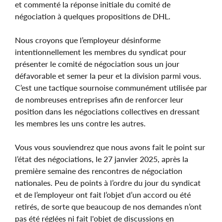
et commenté la réponse initiale du comité de
négociation à quelques propositions de DHL.
Nous croyons que l’employeur désinforme
intentionnellement les membres du syndicat pour
présenter le comité de négociation sous un jour
défavorable et semer la peur et la division parmi vous.
C’est une tactique sournoise communément utilisée par
de nombreuses entreprises afin de renforcer leur
position dans les négociations collectives en dressant
les membres les uns contre les autres.
Vous vous souviendrez que nous avons fait le point sur
l’état des négociations, le 27 janvier 2025, après la
première semaine des rencontres de négociation
nationales. Peu de points à l’ordre du jour du syndicat
et de l’employeur ont fait l’objet d’un accord ou été
retirés, de sorte que beaucoup de nos demandes n’ont
pas été réglées ni fait l'objet de discussions en