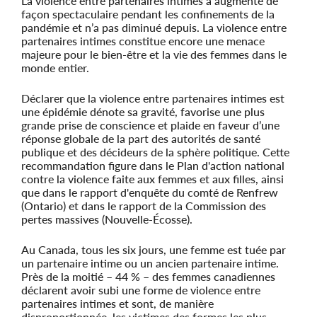
La violence entre partenaires intimes a augmenté de
façon spectaculaire pendant les confinements de la
pandémie et n’a pas diminué depuis. La violence entre
partenaires intimes constitue encore une menace
majeure pour le bien-être et la vie des femmes dans le
monde entier.
Déclarer que la violence entre partenaires intimes est
une épidémie dénote sa gravité, favorise une plus
grande prise de conscience et plaide en faveur d’une
réponse globale de la part des autorités de santé
publique et des décideurs de la sphère politique. Cette
recommandation figure dans le Plan d'action national
contre la violence faite aux femmes et aux filles, ainsi
que dans le rapport d'enquête du comté de Renfrew
(Ontario) et dans le rapport de la Commission des
pertes massives (Nouvelle-Écosse).
Au Canada, tous les six jours, une femme est tuée par
un partenaire intime ou un ancien partenaire intime.
Près de la moitié – 44 % – des femmes canadiennes
déclarent avoir subi une forme de violence entre
partenaires intimes et sont, de manière
disproportionnée, les victimes des formes les plus