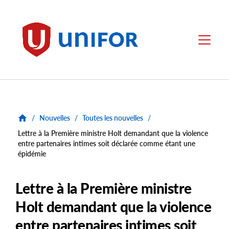
main
content
Unifor
Menu
/
Nouvelles
/
Toutes les nouvelles
/
Lettre à la Première ministre Holt demandant que la violence
entre partenaires intimes soit déclarée comme étant une
épidémie
Lettre à la Première ministre
Holt demandant que la violence
entre partenaires intimes soit