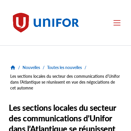
main
content
Unifor
Menu
/
Nouvelles
/
Toutes les nouvelles
/
Les sections locales du secteur des communications d’Unifor
dans l’Atlantique se réunissent en vue des négociations de
cet automne
Les sections locales du secteur
des communications d’Unifor
dans l’Atlantique se réunissent