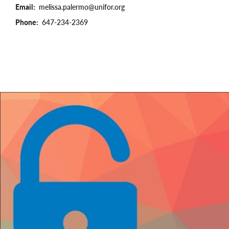
Email
melissa.palermo@unifor.org
Phone
647-234-2369