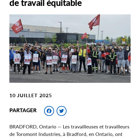
de travail équitable
Main
Image
Image
10 JUILLET 2025
Facebook
Twitter
PARTAGER
BRADFORD, Ontario — Les travailleuses et travailleurs
de Toromont Industries, à Bradford, en Ontario, ont