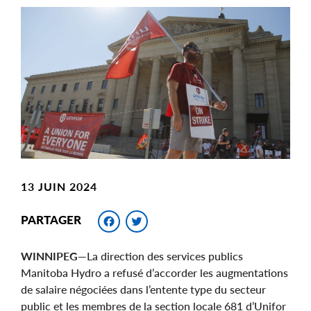
Main
Image
Image
13 JUIN 2024
Facebook
Twitter
PARTAGER
WINNIPEG
—La direction des services publics
Manitoba Hydro a refusé d’accorder les augmentations
de salaire négociées dans l’entente type du secteur
public et les membres de la section locale 681 d’Unifor