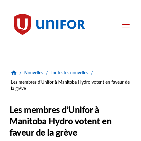
main
content
Unifor
Menu
/
Nouvelles
/
Toutes les nouvelles
/
Les membres d’Unifor à Manitoba Hydro votent en faveur de
la grève
Les membres d’Unifor à
Manitoba Hydro votent en
faveur de la grève