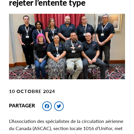
rejeter l’entente type
Main
Image
Image
10 OCTOBRE 2024
Facebook
Twitter
PARTAGER
L’Association des spécialistes de la circulation aérienne
du Canada (ASCAC), section locale 1016 d’Unifor, met