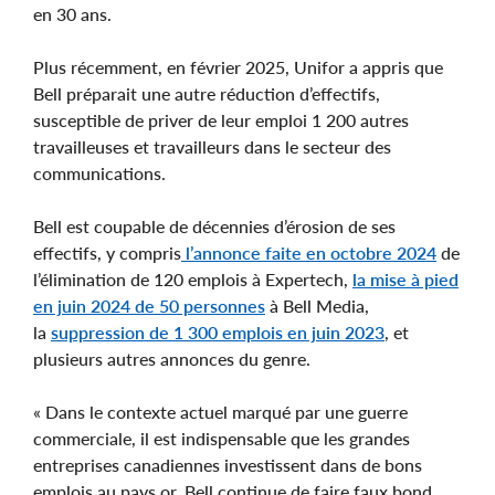
en 30 ans.
Plus récemment, en février 2025, Unifor a appris que
Bell préparait une autre réduction d’effectifs,
susceptible de priver de leur emploi 1 200 autres
travailleuses et travailleurs dans le secteur des
communications.
Bell est coupable de décennies d’érosion de ses
effectifs, y compris
l’annonce faite en octobre 2024
de
l’élimination de 120 emplois à Expertech,
la mise à pied
en juin 2024 de 50 personnes
à Bell Media,
la
suppression de 1 300 emplois en juin 2023
, et
plusieurs autres annonces du genre.
« Dans le contexte actuel marqué par une guerre
commerciale, il est indispensable que les grandes
entreprises canadiennes investissent dans de bons
emplois au pays or, Bell continue de faire faux bond