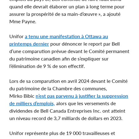
quand elle devrait élaborer un plan à long terme pour
assurer la prospérité de sa main-d’œuvre », a ajouté
Mme Payne.
Unifor
a tenu une manifestation à Ottawa au
printemps dernier
pour dénoncer le report par Bell
d’une comparution prévue devant le Comité permanent
du patrimoine canadien afin de s’expliquer sur
l’élimination de 9 % de son effectif.
Lors de sa comparution en avril 2024 devant le Comité
du patrimoine de la Chambre des communes,
Mirko Bibic
n’est pas parvenu à justifier la suppression
de milliers d’emplois,
alors que les versements de
dividendes de Bell Canada Entreprises Inc. ont atteint
un niveau record de 3,7 milliards de dollars en 2023.
Unifor représente plus de 19 000 travailleuses et