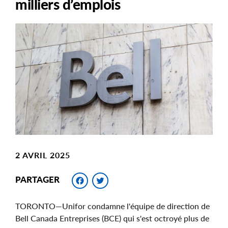
milliers d’emplois
Main
Image
Image
2 AVRIL 2025
Facebook
Twitter
PARTAGER
TORONTO—Unifor condamne l'équipe de direction de
Bell Canada Entreprises (BCE) qui s'est octroyé plus de