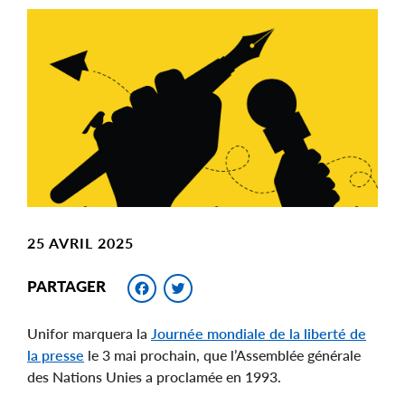
Main
Image
Image
25 AVRIL 2025
Facebook
Twitter
PARTAGER
Unifor marquera la
Journée mondiale de la liberté de
la presse
le 3 mai prochain, que l’Assemblée générale
des Nations Unies a proclamée en 1993.