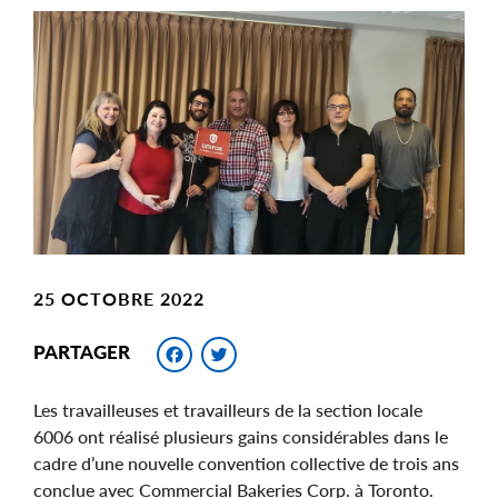
Main
Image
Image
25 OCTOBRE 2022
Facebook
Twitter
PARTAGER
Les travailleuses et travailleurs de la section locale
6006 ont réalisé plusieurs gains considérables dans le
cadre d’une nouvelle convention collective de trois ans
conclue avec Commercial Bakeries Corp. à Toronto.