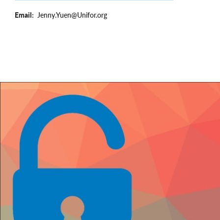
Email
Jenny.Yuen@Unifor.org