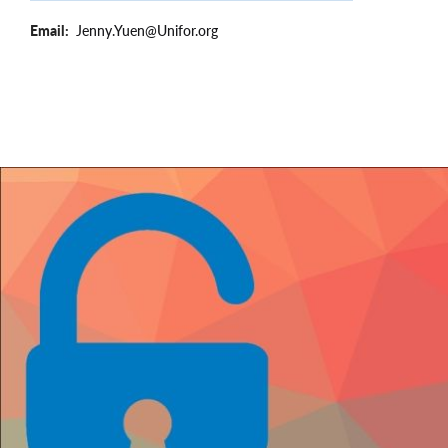
Email
Jenny.Yuen@Unifor.org