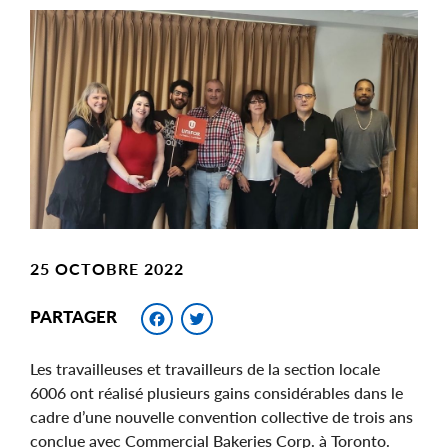
Main
Image
Image
25 OCTOBRE 2022
Facebook
Twitter
PARTAGER
Les travailleuses et travailleurs de la section locale
6006 ont réalisé plusieurs gains considérables dans le
cadre d’une nouvelle convention collective de trois ans
conclue avec Commercial Bakeries Corp. à Toronto.