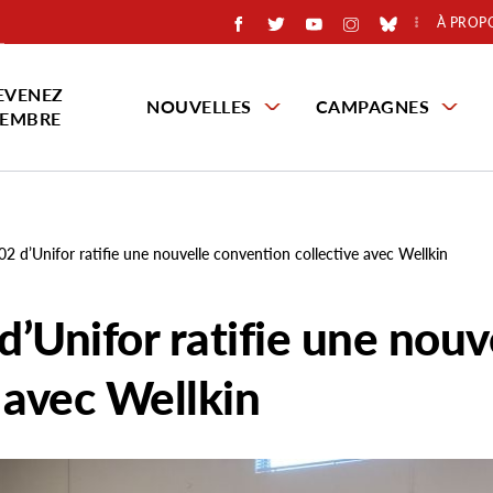
À PROP
EVENEZ
NOUVELLES
CAMPAGNES
EMBRE
02 d’Unifor ratifie une nouvelle convention collective avec Wellkin
d’Unifor ratifie une nouv
 avec Wellkin