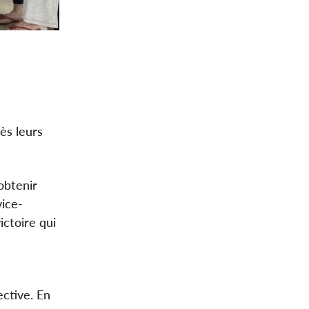
ès leurs
obtenir
vice-
ictoire qui
ctive. En