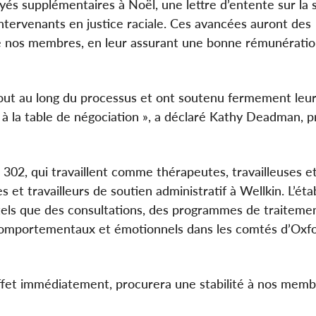
ayés supplémentaires à Noël, une lettre d’entente sur la 
ntervenants en justice raciale. Ces avancées auront des
de nos membres, en leur assurant une bonne rémunératio
ut au long du processus et ont soutenu fermement leur
n à la table de négociation », a déclaré Kathy Deadman, 
302, qui travaillent comme thérapeutes, travailleuses e
ses et travailleurs de soutien administratif à Wellkin. L’ét
 tels que des consultations, des programmes de traitemen
 comportementaux et émotionnels dans les comtés d’Oxf
effet immédiatement, procurera une stabilité à nos memb