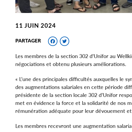
11 JUIN 2024
Facebook
Twitter
PARTAGER
Les membres de la section 302 d’Unifor au Wellki
négociations et obtenu plusieurs améliorations.
« L’une des principales difficultés auxquelles le s
des augmentations salariales en cette période diff
présidente de la section locale 302 d’Unifor respo
met en évidence la force et la solidarité de nos 
rémunération adéquate pour leur dévouement et l
Les membres recevront une augmentation salariale