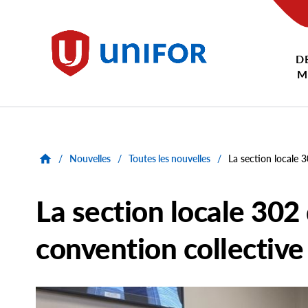
main
content
D
Unifor
M
/
Nouvelles
/
Toutes les nouvelles
/
La section locale 3
La section locale 302 
convention collective