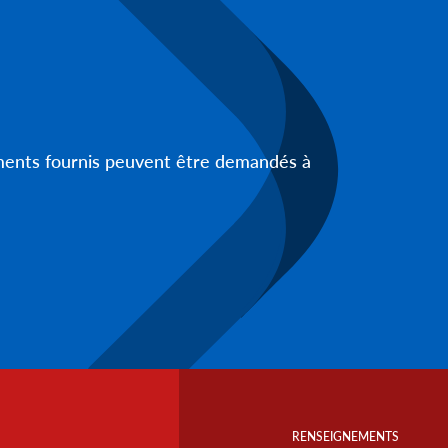
uments fournis peuvent être demandés à
Footer
Info
RENSEIGNEMENTS