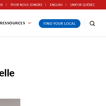
OS
POUR NOUS JOINDRE
ENGLISH
UNIFOR QUÉBEC
RESSOURCES
FIND YOUR LOCAL
elle