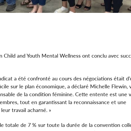
n Child and Youth Mental Wellness ont conclu avec succ
yndicat a été confronté au cours des négociations était d’
icile sur le plan économique, a déclaré Michelle Flewin, 
nsable de la condition féminine. Cette entente est une v
membres, tout en garantissant la reconnaissance et une
eur travail acharné. »
 totale de 7 % sur toute la durée de la convention colle