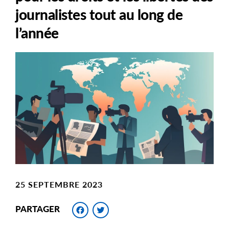
journalistes tout au long de
l’année
Main
Image
Image
25 SEPTEMBRE 2023
Facebook
Twitter
PARTAGER