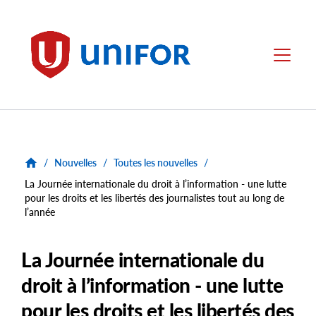
main
content
Unifor
Menu
/
Nouvelles
/
Toutes les nouvelles
/
La Journée internationale du droit à l’information - une lutte
pour les droits et les libertés des journalistes tout au long de
l’année
La Journée internationale du
droit à l’information - une lutte
pour les droits et les libertés des