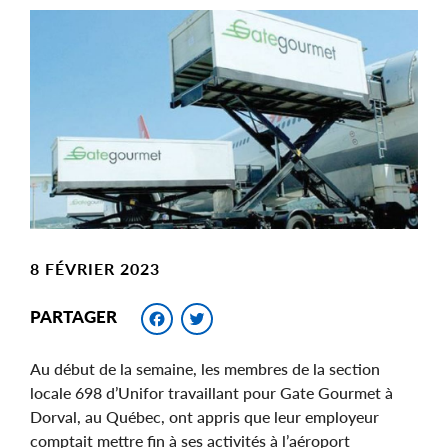
Main
Image
Image
8 FÉVRIER 2023
Facebook
Twitter
PARTAGER
Au début de la semaine, les membres de la section
locale 698 d’Unifor travaillant pour Gate Gourmet à
Dorval, au Québec, ont appris que leur employeur
comptait mettre fin à ses activités à l’aéroport