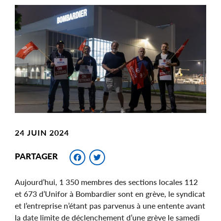
Main
Image
Image
24 JUIN 2024
Facebook
Twitter
PARTAGER
Aujourd’hui, 1 350 membres des sections locales 112
et 673 d’Unifor à Bombardier sont en grève, le syndicat
et l’entreprise n’étant pas parvenus à une entente avant
la date limite de déclenchement d’une grève le samedi