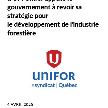
gouvernement à revoir sa
stratégie pour
le développement de l’industrie
forestière
Main
Image
Image
4 AVRIL 2025