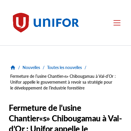
main
content
Unifor
Menu
/
Nouvelles
/
Toutes les nouvelles
/
Fermeture de l’usine Chantier«s» Chibougamau à Val-d’Or :
Unifor appelle le gouvernement à revoir sa stratégie pour
le développement de l’industrie forestière
Fermeture de l’usine
Chantier«s» Chibougamau à Val-
d’Or : Unifor appelle le