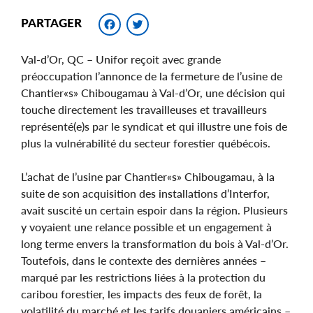
Facebook
Twitter
PARTAGER
Val-d’Or, QC – Unifor reçoit avec grande
préoccupation l’annonce de la fermeture de l’usine de
Chantier«s» Chibougamau à Val-d’Or, une décision qui
touche directement les travailleuses et travailleurs
représenté(e)s par le syndicat et qui illustre une fois de
plus la vulnérabilité du secteur forestier québécois.
L’achat de l’usine par Chantier«s» Chibougamau, à la
suite de son acquisition des installations d’Interfor,
avait suscité un certain espoir dans la région. Plusieurs
y voyaient une relance possible et un engagement à
long terme envers la transformation du bois à Val-d’Or.
Toutefois, dans le contexte des dernières années –
marqué par les restrictions liées à la protection du
caribou forestier, les impacts des feux de forêt, la
volatilité du marché et les tarifs douaniers américains –