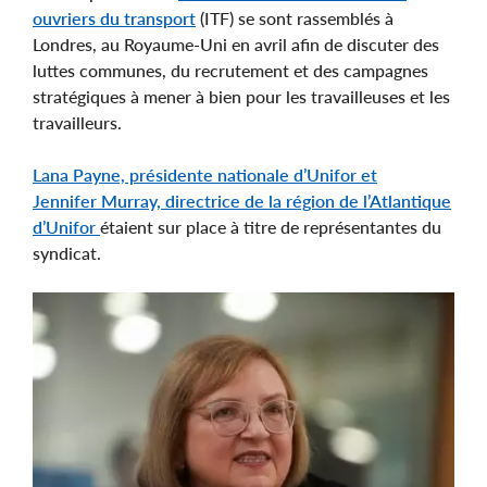
ouvriers du transport
(ITF) se sont rassemblés à
Londres, au Royaume-Uni en avril afin de discuter des
luttes communes, du recrutement et des campagnes
stratégiques à mener à bien pour les travailleuses et les
travailleurs.
Lana Payne, présidente nationale d’Unifor et
Jennifer Murray, directrice de la région de l’Atlantique
d’Unifor
étaient sur place à titre de représentantes du
syndicat.