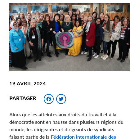
Main
Image
Image
19 AVRIL 2024
Facebook
Twitter
PARTAGER
Alors que les atteintes aux droits du travail et à la
démocratie sont en hausse dans plusieurs régions du
monde, les dirigeantes et dirigeants de syndicats
faisant partie de la
Fédération internationale des