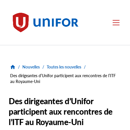
main
content
Unifor
Menu
/
Nouvelles
/
Toutes les nouvelles
/
Des dirigeantes d’Unifor participent aux rencontres de l’ITF
au Royaume-Uni
Des dirigeantes d’Unifor
participent aux rencontres de
l’ITF au Royaume-Uni