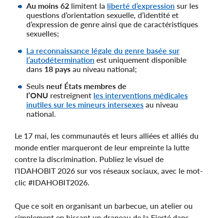
Au moins 62
limitent la
liberté d’expression
sur les
questions d’orientation sexuelle, d’identité et
d’expression de genre ainsi que de caractéristiques
sexuelles;
La reconnaissance légale du genre basée sur
l’autodétermination
est uniquement disponible
dans
18 pays
au niveau national;
Seuls
neuf États membres de
l’ONU
restreignent
les interventions médicales
inutiles sur les mineurs intersexes
au niveau
national.
Le 17 mai, les communautés et leurs alliées et alliés du
monde entier marqueront de leur empreinte la lutte
contre la discrimination. Publiez le visuel de
l’IDAHOBIT 2026 sur vos réseaux sociaux, avec le mot-
clic #IDAHOBIT2026.
Que ce soit en organisant un barbecue, un atelier ou
simplement en hissant un drapeau de la Fierté dans