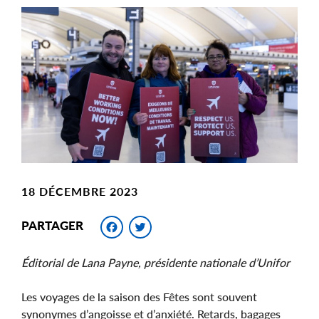
Main
Image
Image
18 DÉCEMBRE 2023
Facebook
Twitter
PARTAGER
Éditorial de Lana Payne, présidente nationale d’Unifor
Les voyages de la saison des Fêtes sont souvent
synonymes d’angoisse et d’anxiété. Retards, bagages