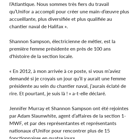
l’Atlantique. Nous sommes très fiers du travail
qu’Unifor a accompli pour créer une main-d’œuvre plus
accueillante, plus diversifiée et plus qualifiée au
chantier naval de Halifax ».
Shannon Sampson, électricienne de métier, est la
première femme présidente en près de 100 ans
d'histoire de la section locale.
« En 2012, à mon arrivée à ce poste, si vous m’aviez
demandé si je croyais un jour qu’il y aurait une femme
présidente au sein du chantier naval, j’aurais éclaté de
rire. Et pourtant, je suis là ! » a-t-elle déclaré.
Jennifer Murray et Shannon Sampson ont été rejointes
par Adam Slaunwhite, agent d’affaires de la section 1-
MWF, et par des représentantes et représentants
nationaux d’Unifor pour rencontrer plus de 15
fonctionnaires en quatre jours.