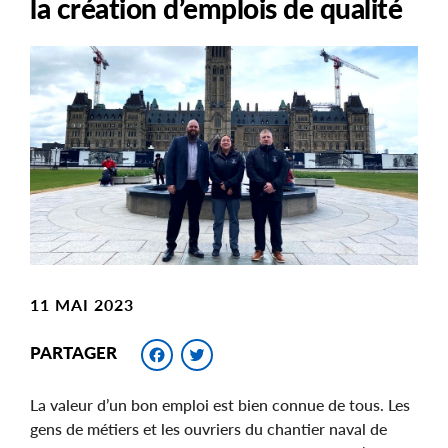
la création d’emplois de qualité
Main
Image
Image
11 MAI 2023
Facebook
Twitter
PARTAGER
La valeur d’un bon emploi est bien connue de tous. Les
gens de métiers et les ouvriers du chantier naval de