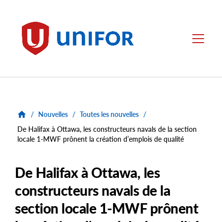
main
content
Unifor
Menu
/
Nouvelles
/
Toutes les nouvelles
/
De Halifax à Ottawa, les constructeurs navals de la section
locale 1-MWF prônent la création d’emplois de qualité
De Halifax à Ottawa, les
constructeurs navals de la
section locale 1-MWF prônent