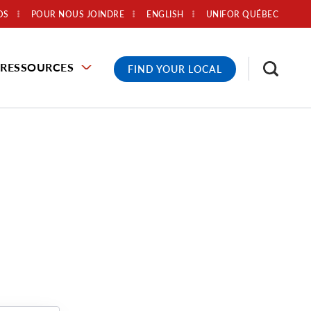
OS
POUR NOUS JOINDRE
ENGLISH
UNIFOR QUÉBEC
RESSOURCES
FIND YOUR LOCAL