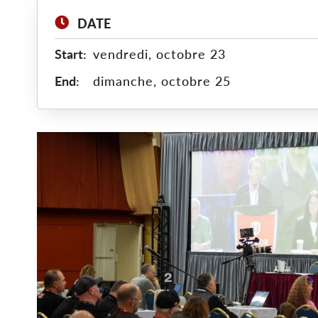
DATE
Start:
vendredi, octobre 23
End:
dimanche, octobre 25
Main
Image