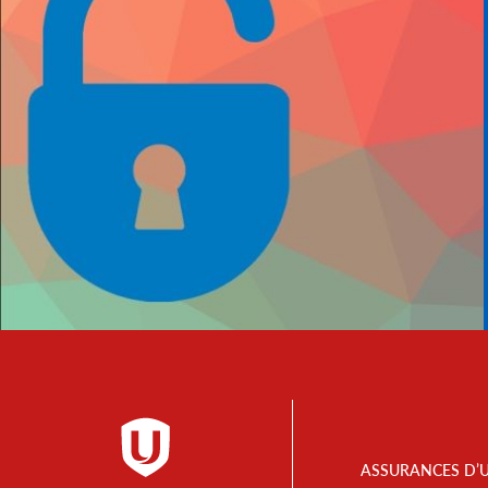
Footer
ASSURANCES D’
Menu