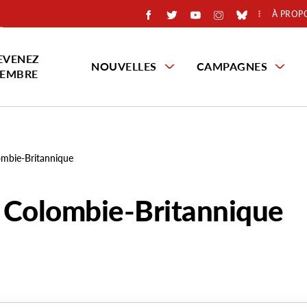
À PROP
EVENEZ
NOUVELLES
CAMPAGNES
EMBRE
lombie-Britannique
a Colombie-Britannique