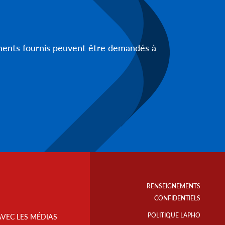
uments fournis peuvent être demandés à
Footer
Info
RENSEIGNEMENTS
Links
CONFIDENTIELS
POLITIQUE LAPHO
AVEC LES MÉDIAS