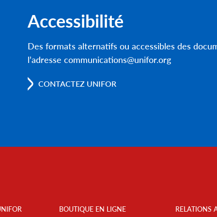
Accessibilité
Des formats alternatifs ou accessibles des doc
l’adresse communications@unifor.org
CONTACTEZ UNIFOR
UNIFOR
BOUTIQUE EN LIGNE
RELATIONS 