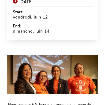
DATE
Start:
vendredi, juin 12
End:
dimanche, juin 14
Main
Image
Nous sommes très heureux d’annoncer la tenue de la