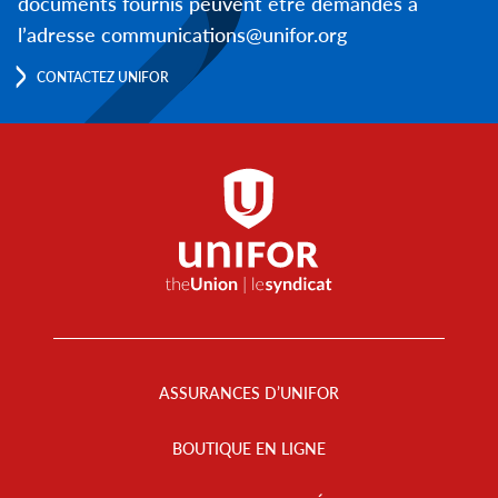
documents fournis peuvent être demandés à
l’adresse communications@unifor.org
CONTACTEZ UNIFOR
Footer
Menu
ASSURANCES D’UNIFOR
BOUTIQUE EN LIGNE