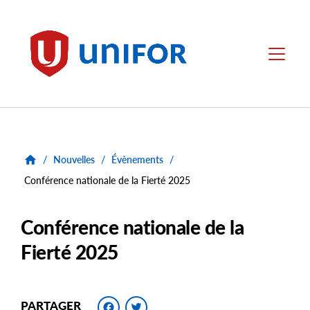
main
content
Unifor
Menu
/
Nouvelles
/
Évènements
/
Conférence nationale de la Fierté 2025
Conférence nationale de la
Fierté 2025
Facebook
Twitter
PARTAGER