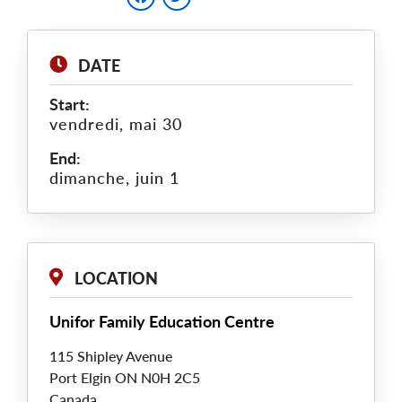
DATE
Start:
vendredi, mai 30
End:
dimanche, juin 1
LOCATION
Unifor Family Education Centre
115 Shipley Avenue
Port Elgin
ON
N0H 2C5
Canada