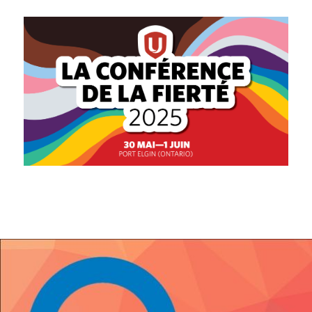
Image