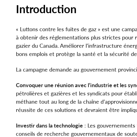
Introduction
« Luttons contre les fuites de gaz » est une camp
à obtenir des réglementations plus strictes pour 
gazier du Canada. Améliorer l’infrastructure éner
bons emplois et protège la santé et la sécurité d
La campagne demande au gouvernement provincial
Convoquer une réunion avec l’industrie et les syn
pétrolières et gazières et les syndicats pour établ
méthane tout au long de la chaîne d’approvisionnem
réussite de ces solutions et devraient être impliq
Investir dans la technologie
: Les gouvernements f
conseils de recherche gouvernementaux de soute