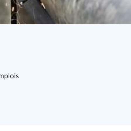
emplois