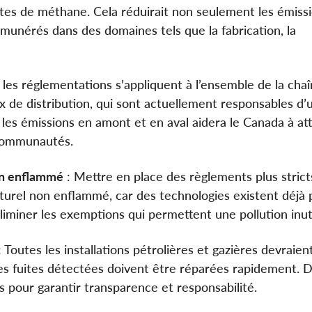
ites de méthane. Cela réduirait non seulement les émissi
munérés dans des domaines tels que la fabrication, la
 les réglementations s’appliquent à l’ensemble de la cha
 de distribution, qui sont actuellement responsables d’
les émissions en amont et en aval aidera le Canada à at
 communautés.
non enflammé
: Mettre en place des règlements plus strict
naturel non enflammé, car des technologies existent déjà
’éliminer les exemptions qui permettent une pollution inuti
 Toutes les installations pétrolières et gazières devraien
les fuites détectées doivent être réparées rapidement. 
s pour garantir transparence et responsabilité.