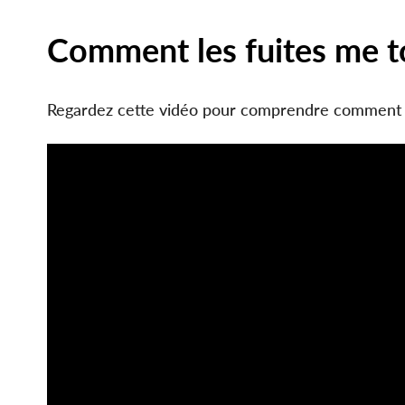
Comment les fuites me t
Page
Components
Regardez cette vidéo pour comprendre comment le