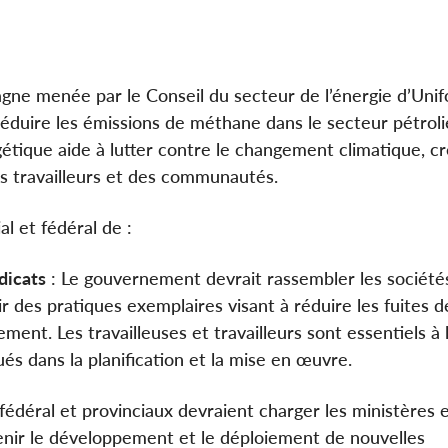
agne menée par le Conseil du secteur de l’énergie d’Unif
réduire les émissions de méthane dans le secteur pétroli
gétique aide à lutter contre le changement climatique, c
es travailleurs et des communautés.
 et fédéral de :
dicats
: Le gouvernement devrait rassembler les société
ir des pratiques exemplaires visant à réduire les fuites d
ent. Les travailleuses et travailleurs sont essentiels à 
ués dans la planification et la mise en œuvre.
édéral et provinciaux devraient charger les ministères e
nir le développement et le déploiement de nouvelles