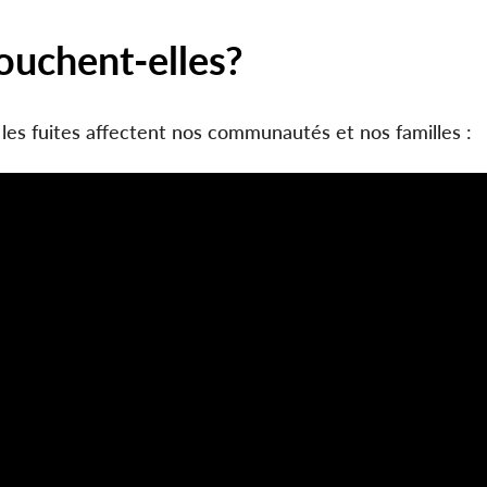
ouchent-elles?
s fuites affectent nos communautés et nos familles :