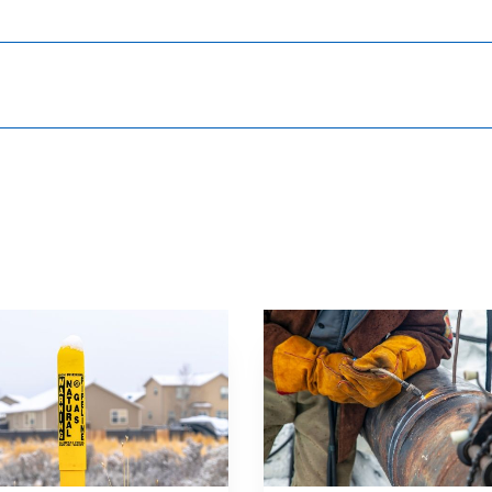
LETTRE
Main
NEWS
Image
TYPE