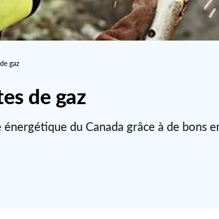
 de gaz
tes de gaz
ure énergétique du Canada grâce à de bons 