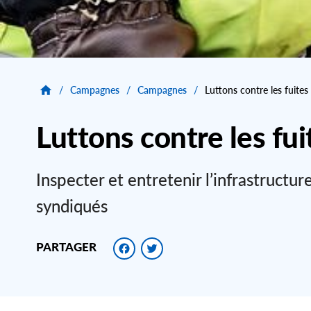
/
Campagnes
/
Campagnes
/
Luttons contre les fuites
Luttons contre les fui
Inspecter et entretenir l’infrastruct
syndiqués
Facebook
Twitter
PARTAGER