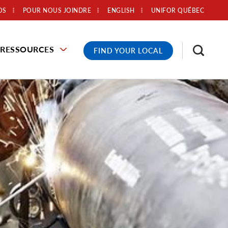
OS
POUR NOUS JOINDRE
ENGLISH
UNIFOR QUÉBEC
RESSOURCES
FIND YOUR LOCAL