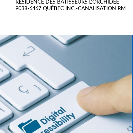
RÉSIDENCE DES BÂTISSEURS L'ORCHIDÉE
9038-6467 QUÉBEC INC.-CANALISATION RM