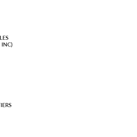
LES
 INC)
IERS