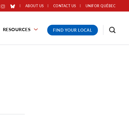
ABOUT US
CONTACT US
UNIFOR QUÉBEC
RESOURCES
FIND YOUR LOCAL