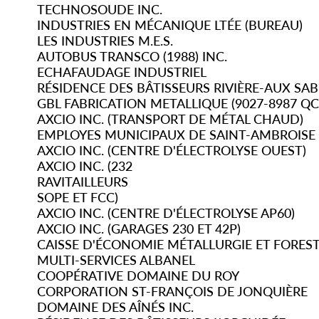
TECHNOSOUDE INC.
INDUSTRIES EN MÉCANIQUE LTÉE (BUREAU)
LES INDUSTRIES M.E.S.
AUTOBUS TRANSCO (1988) INC.
ECHAFAUDAGE INDUSTRIEL
RÉSIDENCE DES BÂTISSEURS RIVIÈRE-AUX SAB
GBL FABRICATION METALLIQUE (9027-8987 QC
AXCIO INC. (TRANSPORT DE MÉTAL CHAUD)
EMPLOYES MUNICIPAUX DE SAINT-AMBROISE
AXCIO INC. (CENTRE D'ÉLECTROLYSE OUEST)
AXCIO INC. (232
RAVITAILLEURS
SOPE ET FCC)
AXCIO INC. (CENTRE D'ÉLECTROLYSE AP60)
AXCIO INC. (GARAGES 230 ET 42P)
CAISSE D'ÉCONOMIE MÉTALLURGIE ET FOREST
MULTI-SERVICES ALBANEL
COOPÉRATIVE DOMAINE DU ROY
CORPORATION ST-FRANÇOIS DE JONQUIÈRE
DOMAINE DES AÎNÉS INC.