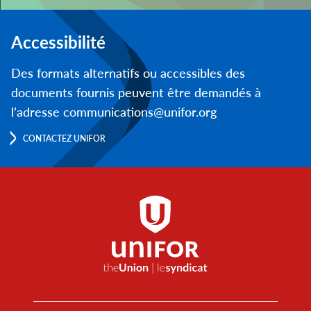
Accessibilité
Des formats alternatifs ou accessibles des
documents fournis peuvent être demandés à
l’adresse communications@unifor.org
CONTACTEZ UNIFOR