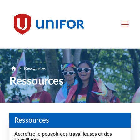
main
content
Unifor
Menu
/
Ressources
Ressources
Ressources
Accroître le pouvoir des travailleuses et des
travailleurs