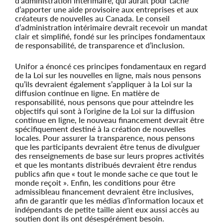
d’administration intérimaire, qui aurait pour tâche
d’apporter une aide provisoire aux entreprises et aux
créateurs de nouvelles au Canada. Le conseil
d’administration intérimaire devrait recevoir un mandat
clair et simplifié, fondé sur les principes fondamentaux
de responsabilité, de transparence et d’inclusion.
Unifor a énoncé ces principes fondamentaux en regard
de la Loi sur les nouvelles en ligne, mais nous pensons
qu’ils devraient également s’appliquer à la Loi sur la
diffusion continue en ligne. En matière de
responsabilité, nous pensons que pour atteindre les
objectifs qui sont à l’origine de la Loi sur la diffusion
continue en ligne, le nouveau financement devrait être
spécifiquement destiné à la création de nouvelles
locales. Pour assurer la transparence, nous pensons
que les participants devraient être tenus de divulguer
des renseignements de base sur leurs propres activités
et que les montants distribués devraient être rendus
publics afin que « tout le monde sache ce que tout le
monde reçoit ». Enfin, les conditions pour être
admissibleau financement devraient être inclusives,
afin de garantir que les médias d’information locaux et
indépendants de petite taille aient eux aussi accès au
soutien dont ils ont désespérément besoin.