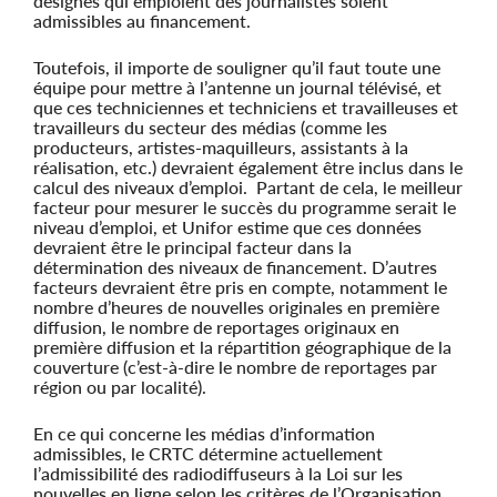
désignés qui emploient des journalistes soient
admissibles au financement.
Toutefois, il importe de souligner qu’il faut toute une
équipe pour mettre à l’antenne un journal télévisé, et
que ces techniciennes et techniciens et travailleuses et
travailleurs du secteur des médias (comme les
producteurs, artistes-maquilleurs, assistants à la
réalisation, etc.) devraient également être inclus dans le
calcul des niveaux d’emploi. Partant de cela, le meilleur
facteur pour mesurer le succès du programme serait le
niveau d’emploi, et Unifor estime que ces données
devraient être le principal facteur dans la
détermination des niveaux de financement. D’autres
facteurs devraient être pris en compte, notamment le
nombre d’heures de nouvelles originales en première
diffusion, le nombre de reportages originaux en
première diffusion et la répartition géographique de la
couverture (c’est-à-dire le nombre de reportages par
région ou par localité).
En ce qui concerne les médias d’information
admissibles, le CRTC détermine actuellement
l’admissibilité des radiodiffuseurs à la Loi sur les
nouvelles en ligne selon les critères de l’Organisation