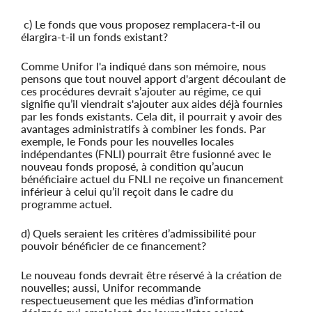
c) Le fonds que vous proposez remplacera-t-il ou
élargira-t-il un fonds existant?
Comme Unifor l'a indiqué dans son mémoire, nous
pensons que tout nouvel apport d'argent découlant de
ces procédures devrait s’ajouter au régime, ce qui
signifie qu’il viendrait s'ajouter aux aides déjà fournies
par les fonds existants. Cela dit, il pourrait y avoir des
avantages administratifs à combiner les fonds. Par
exemple, le Fonds pour les nouvelles locales
indépendantes (FNLI) pourrait être fusionné avec le
nouveau fonds proposé, à condition qu’aucun
bénéficiaire actuel du FNLI ne reçoive un financement
inférieur à celui qu’il reçoit dans le cadre du
programme actuel.
d) Quels seraient les critères d’admissibilité pour
pouvoir bénéficier de ce financement?
Le nouveau fonds devrait être réservé à la création de
nouvelles; aussi, Unifor recommande
respectueusement que les médias d’information