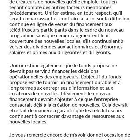
de créateurs de nouvelles qu’elle emploie, tout en
tenant compte des autres facteurs mentionnés
précédemment. Unifor estime, en tout respect, qu’il
serait embarrassant et contraire à la Loi sur la diffusion
continue en ligne de verser du financement aux
télédiffuseurs participants dans le cadre du nouveau
programme sans que ceux-ci augmentent leur
couverture des nouvelles locales, s’ils continuaient à
verser des dividendes aux actionnaires et d’énormes
salaires et primes aux dirigeantes et dirigeants.
Unifor estime également que le fonds proposé ne
devrait pas servir à financer les décisions
opérationnelles des employeurs. L’objectif du fonds
proposé est de fournir un financement durable et à
long terme aux entreprises d’information et aux
créateurs de nouvelles. Idéalement, le nouveau
financement devrait s’ajouter à ce que l’entreprise
consacrait déjà à la création de nouvelles. Cela devrait
être fait de manière à garantir que les télédiffuseurs
continuent à consacrer davantage de ressources aux
nouvelles locales.
Je vous remercie encore de m’avoir donné l’occasion de