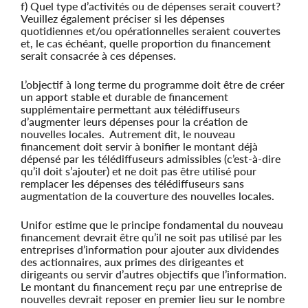
f) Quel type d’activités ou de dépenses serait couvert?
Veuillez également préciser si les dépenses
quotidiennes et/ou opérationnelles seraient couvertes
et, le cas échéant, quelle proportion du financement
serait consacrée à ces dépenses.
L’objectif à long terme du programme doit être de créer
un apport stable et durable de financement
supplémentaire permettant aux télédiffuseurs
d’augmenter leurs dépenses pour la création de
nouvelles locales. Autrement dit, le nouveau
financement doit servir à bonifier le montant déjà
dépensé par les télédiffuseurs admissibles (c’est-à-dire
qu’il doit s’ajouter) et ne doit pas être utilisé pour
remplacer les dépenses des télédiffuseurs sans
augmentation de la couverture des nouvelles locales.
Unifor estime que le principe fondamental du nouveau
financement devrait être qu’il ne soit pas utilisé par les
entreprises d’information pour ajouter aux dividendes
des actionnaires, aux primes des dirigeantes et
dirigeants ou servir d’autres objectifs que l’information.
Le montant du financement reçu par une entreprise de
nouvelles devrait reposer en premier lieu sur le nombre