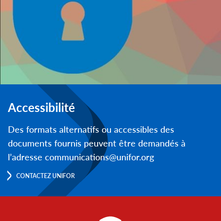
Accessibilité
Des formats alternatifs ou accessibles des
documents fournis peuvent être demandés à
l’adresse communications@unifor.org
CONTACTEZ UNIFOR