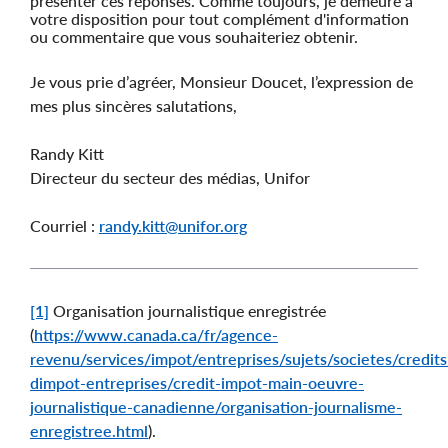
présenter ces réponses. Comme toujours, je demeure à
votre disposition pour tout complément d'information
ou commentaire que vous souhaiteriez obtenir.
Je vous prie d’agréer, Monsieur Doucet, l’expression de
mes plus sincères salutations,
Randy Kitt
Directeur du secteur des médias, Unifor
Courriel :
randy.kitt@unifor.org
[1]
Organisation journalistique enregistrée
(
https://www.canada.ca/fr/agence-
revenu/services/impot/entreprises/sujets/societes/credits
dimpot-entreprises/credit-impot-main-oeuvre-
journalistique-canadienne/organisation-journalisme-
enregistree.html
).