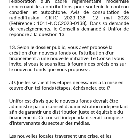
l’élaboration d’un cadre réglementaire modernisé
concernant les contributions pour soutenir le contenu
canadien et autochtone, Avis de consultation de
radiodiffusion CRTC 2023-138, 12 mai 2023
(Référence : 1011-NOC2023-0138). Dans sa demande
de renseignements, le Conseil a demandé à Unifor de
répondre à la question 13.
13. Selon le dossier public, vous avez proposé la
création d’un nouveau fonds ou l’attribution d’un
financement à une nouvelle initiative. Le Conseil vous
invite, si vous le souhaitez, à fournir des précisions sur
le nouveau fonds que vous proposez :
a) Quelles seraient les étapes nécessaires à la mise en
œuvre d’un tel fonds (étapes, échéancier, etc.)?
Unifor est d’avis que le nouveau fonds devrait être
administré par un conseil d’administration indépendant
afin de garantir une distribution juste et équitable du
financement. Ce conseil indépendant serait composé
d’intervenants du secteur des médias.
Les nouvelles locales traversent une crise, et les