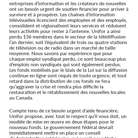
entreprises d’information et les créateurs de nouvelles
ont un besoin urgent de soutien financier pour arriver à
survivre et à prospérer. Les chaînes d'information
télévisuelles licencient des employées et des employés,
consolident et régionalisent leurs services et réduisent
leurs activités pour rester à l’antenne. Unifor a ainsi
perdu 136 membres dans le secteur de la télédiffusion
l’an dernier, soit l’équivalent de trois ou quatre stations
de télévision ou de radio dans un marché de taille
moyenne. Nous savons par expérience que pour
chaque emploi syndiqué perdu, ce sont beaucoup plus
d’emplois non syndiqués qui sont également perdus.
Les fonds mobilisés par le biais de la Loi sur la diffusion
continue en ligne sont requis de toute urgence, et tout
retard dans la distribution de ces fonds ne fera
qu’aggraver la crise et rendra plus difficile la
restauration et le rétablissement des nouvelles locales
au Canada.
Compte tenu de ce besoin urgent d’aide financière,
Unifor propose, avec tout le respect qu’il vous doit, un
modèle de mise en œuvre en deux étapes pour le
nouveau fonds. Le gouvernement fédéral devrait
immédiatement mettre en place un conseil