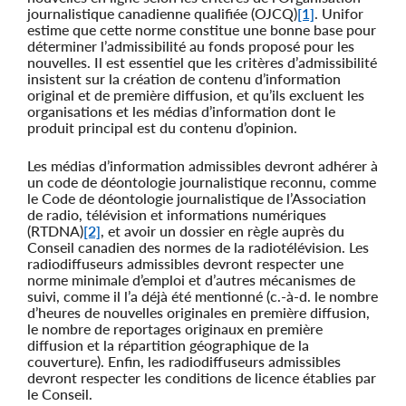
journalistique canadienne qualifiée (OJCQ)
[1]
. Unifor
estime que cette norme constitue une bonne base pour
déterminer l’admissibilité au fonds proposé pour les
nouvelles. Il est essentiel que les critères d’admissibilité
insistent sur la création de contenu d’information
original et de première diffusion, et qu’ils excluent les
organisations et les médias d’information dont le
produit principal est du contenu d’opinion.
Les médias d’information admissibles devront adhérer à
un code de déontologie journalistique reconnu, comme
le Code de déontologie journalistique de l’Association
de radio, télévision et informations numériques
(RTDNA)
[2]
, et avoir un dossier en règle auprès du
Conseil canadien des normes de la radiotélévision. Les
radiodiffuseurs admissibles devront respecter une
norme minimale d’emploi et d’autres mécanismes de
suivi, comme il l’a déjà été mentionné (c.-à-d. le nombre
d’heures de nouvelles originales en première diffusion,
le nombre de reportages originaux en première
diffusion et la répartition géographique de la
couverture). Enfin, les radiodiffuseurs admissibles
devront respecter les conditions de licence établies par
le Conseil.