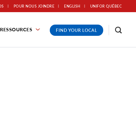
OS
POUR NOUS JOINDRE
ENGLISH
UNIFOR QUÉBEC
RESSOURCES
FIND YOUR LOCAL