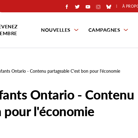
À PROP
EVENEZ
NOUVELLES
CAMPAGNES
EMBRE
nfants Ontario - Contenu partageable C'est bon pour l'économie
nfants Ontario - Contenu
n pour l'économie