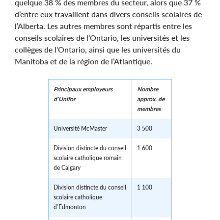
quelque 38 % des membres du secteur, alors que 37 %
d’entre eux travaillent dans divers conseils scolaires de
l’Alberta. Les autres membres sont répartis entre les
conseils scolaires de l’Ontario, les universités et les
collèges de l’Ontario, ainsi que les universités du
Manitoba et de la région de l’Atlantique.
Principaux employeurs
Nombre
d’Unifor
approx. de
membres
Université McMaster
3 500
Division distincte du conseil
1 600
scolaire catholique romain
de Calgary
Division distincte du conseil
1 100
scolaire catholique
d’Edmonton