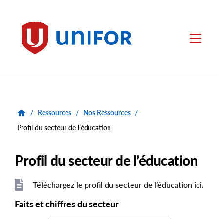
main
content
Unifor
Menu
/
Ressources
/
Nos Ressources
/
Profil du secteur de l’éducation
Profil du secteur de l’éducation
Téléchargez le profil du secteur de l’éducation ici.
File
File
Faits et chiffres du secteur