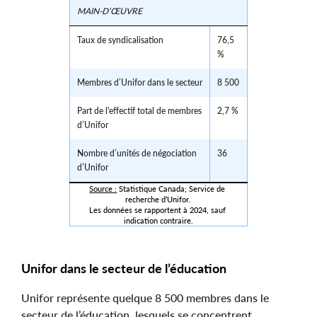
MAIN-D’ŒUVRE
Taux de syndicalisation
76,5
%
Membres d’Unifor dans le secteur
8 500
Part de l'effectif total de membres
2,7 %
d’Unifor
Nombre d’unités de négociation
36
d’Unifor
Source :
 Statistique Canada; Service de 
recherche d’Unifor.
Les données se rapportent à 2024, sauf 
indication contraire.
Unifor dans le secteur de l’éducation
Unifor représente quelque 8 500 membres dans le
secteur de l’éducation, lesquels se concentrent