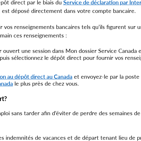
pôt direct par le biais du
Service de déclaration par Inte
 est déposé directement dans votre compte bancaire.
r vos renseignements bancaires tels qu’ils figurent sur 
 main ces renseignements :
ir ouvert une session dans Mon dossier Service Canada e
puis sélectionnez le dépôt direct pour fournir vos rens
tion au dépôt direct au Canada
et envoyez‑le par la poste
anada
le plus près de chez vous.
rt?
oi sans tarder afin d’éviter de perdre des semaines de
s indemnités de vacances et de départ tenant lieu de p