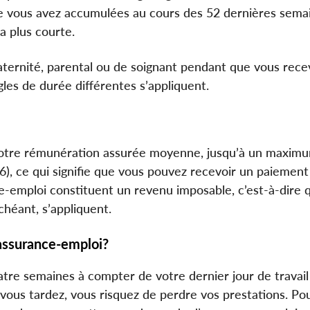
e vous avez accumulées au cours des 52 dernières sema
a plus courte.
ernité, parental ou de soignant pendant que vous rece
gles de durée différentes s’appliquent.
 votre rémunération assurée moyenne, jusqu’à un maxim
26), ce qui signifie que vous pouvez recevoir un paieme
e‑emploi constituent un revenu imposable, c’est-à-dire 
échéant, s’appliquent.
assurance-emploi?
atre semaines à compter de votre dernier jour de travail
vous tardez, vous risquez de perdre vos prestations. Po