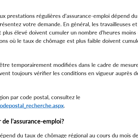
ux prestations régulières d’assurance-emploi dépend du
sentez votre demande. En général, les travailleuses et
st plus élevé doivent cumuler un nombre d’heures moins
gions où le taux de chômage est plus faible doivent cumul
t être temporairement modifiées dans le cadre de mesur
ent toujours vérifier les conditions en vigueur auprès d
ion par code postal, consultez le
/codepostal_recherche.aspx
.
 de l’assurance-emploi?
dépend du taux de chômage régional au cours du mois de