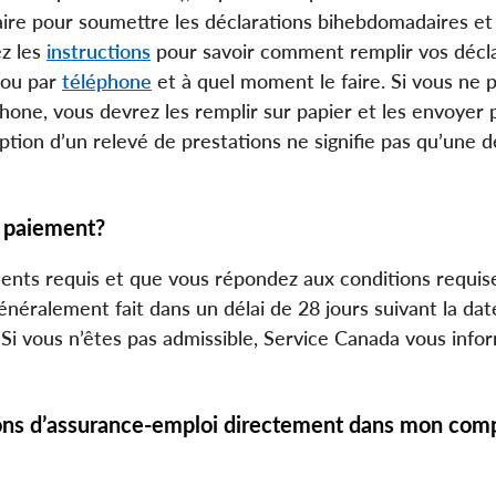
ire pour soumettre les déclarations bihebdomadaires et
z les
instructions
pour savoir comment remplir vos décla
ou par
téléphone
et à quel moment le faire. Si vous ne 
hone, vous devrez les remplir sur papier et les envoyer p
tion d’un relevé de prestations ne signifie pas qu’une d
r paiement?
ents requis et que vous répondez aux conditions requis
énéralement fait dans un délai de 28 jours suivant la dat
i vous n’êtes pas admissible, Service Canada vous infor
ions d’assurance-emploi directement dans mon com