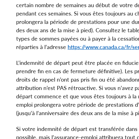
certain nombre de semaines au début de votre d
pendant ces semaines. Si vous êtes toujours au ch
prolongera la période de prestations pour une duré
des deux ans de la mise à pied). Consultez le tabl
types de sommes payées ou à payer à la cessatio
réparties à l’adresse
https://www.canada.ca/fr/se
L’indemnité de départ peut être placée en fiduci
prendre fin en cas de fermeture définitive). Les 
droits de rappel n’ont pas pris fin ou été abando
attribution n’est PAS rétroactive. Si vous n’avez
départ commence et que vous êtes toujours à la r
emploi prolongera votre période de prestations d’
(jusqu’à l’anniversaire des deux ans de la mise à pi
Si votre indemnité de départ est transférée dans 
possible, mais l’assurance-emploi attribuera tout