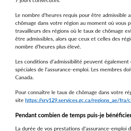
7 jours consécutifs.
Le nombre d’heures requis pour être admissible a
chômage dans votre région au moment où vous pré
travailleurs des régions où le taux de chômage e
être admissibles, alors que ceux et celles des ré
nombre d’heures plus élevé.
Les conditions d’admissibilité peuvent égalemen
spéciales de l’assurance-emploi. Les membres doiv
Canada.
Pour connaître le taux de chômage dans votre rég
site
https://srv129.services.gc.ca/regions_ae/fra
Pendant combien de temps puis-je bénéficier
La durée de vos prestations d’assurance-emploi 