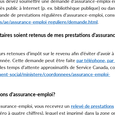
ous devez soumettre une demande d’assurance-emploi en
ès public à Internet (p. ex. bibliothèque publique) ou da
nde de prestations régulières d’assurance-emploi, consu
ons/ae/assurance-emploi-reguliere/demande.html
.
ires soient retenus de mes prestations d’assuran
 retenues d’impôt sur le revenu afin d’éviter d’avoir à
’année. Cette demande peut être faite
par téléphone, par 
 les temps d’attente approximatifs de Service Canada, co
ent-social/ministere/coordonnees/assurance-emploi-
ions d’assurance-emploi?
ssurance-emploi, vous recevrez un
relevé de prestations
éro à quatre chiffres), lequel est imprimé dans la zone