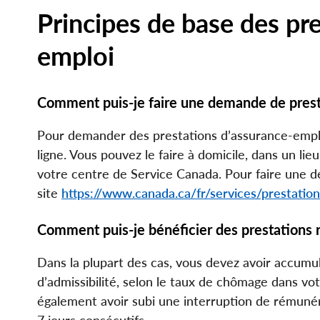
File
File
Principes de base des pre
emploi
Comment puis-je faire une demande de prest
Pour demander des prestations d’assurance-empl
ligne. Vous pouvez le faire à domicile, dans un lie
votre centre de Service Canada. Pour faire une d
site
https://www.canada.ca/fr/services/prestati
Comment puis-je bénéficier des prestations 
Dans la plupart des cas, vous devez avoir accumu
d’admissibilité, selon le taux de chômage dans v
également avoir subi une interruption de rémunér