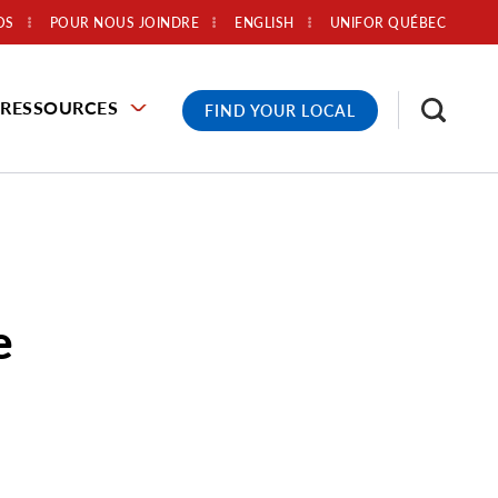
OS
POUR NOUS JOINDRE
ENGLISH
UNIFOR QUÉBEC
RESSOURCES
FIND YOUR LOCAL
e