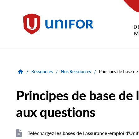
main
content
D
Unifor
M
/
Ressources
/
Nos Ressources
/
Principes de base de
Principes de base de 
aux questions
Téléchargez les bases de l'assurance-emploi d'Unifo