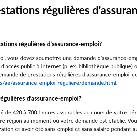
stations régulières d’assura
ations régulières d’assurance‑emploi?
oi, vous devez soumettre une demande d’assurance-emp
u d’accès public à Internet (p. ex. bibliothèque publique) 
emande de prestations régulières d’assurance-emploi, co
ons/ae/assurance-emploi-reguliere/demande.html
.
régulières d’assurance-emploi?
lé de 420 à 700 heures assurables au cours de votre pé
otre région au moment où votre demande est établie. Vo
ation et avoir été sans emploi et sans salaire pendant 