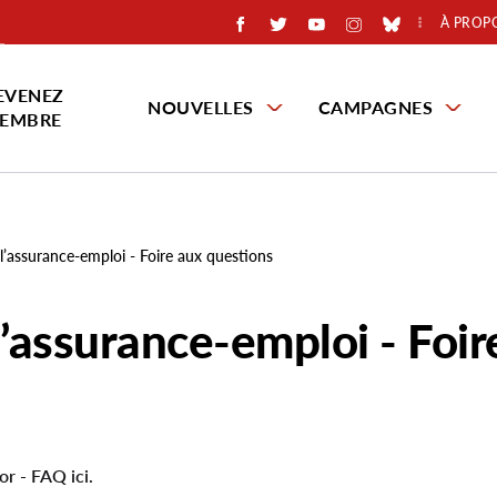
À PROP
EVENEZ
NOUVELLES
CAMPAGNES
EMBRE
 l’assurance-emploi - Foire aux questions
l’assurance-emploi - Foir
r - FAQ ici.