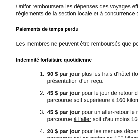
File
File
Unifor remboursera les dépenses des voyages effe
règlements de la section locale et à concurrence
Paiements de temps perdu
Les membres ne peuvent être remboursés que pour
Indemnité forfaitaire quotidienne
90 $ par jour
plus les frais d’hôtel (
présentation d’un reçu.
45 $ par jour
pour le jour de retour d
parcourue soit supérieure à 160 kilo
45 $ par jour
pour un aller-retour le
parcourue
à l’aller
soit d’au moins 160
20 $ par jour
pour les menues dépens