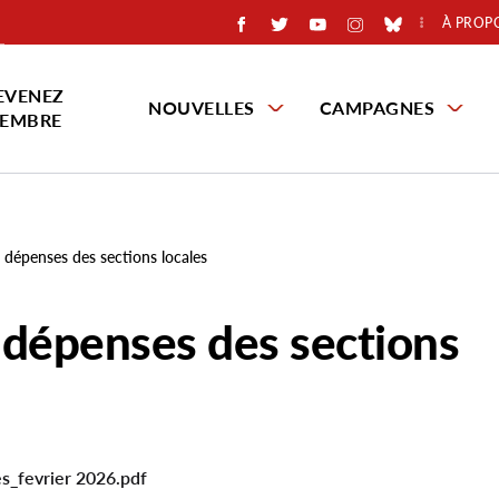
À PROP
EVENEZ
NOUVELLES
CAMPAGNES
EMBRE
x dépenses des sections locales
x dépenses des sections
es_fevrier 2026.pdf