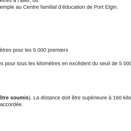
tres à l’aller, ou
xemple au Centre familial d’éducation de Port Elgin.
mètres pour les 5 000 premiers
es pour tous les kilomètres en excédent du seuil de 5 00
 être soumis
). La distance doit être supérieure à 160 kil
 accordée.