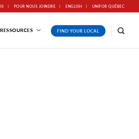
OS
POUR NOUS JOINDRE
ENGLISH
UNIFOR QUÉBEC
RESSOURCES
FIND YOUR LOCAL