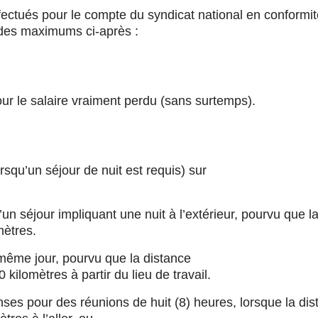
ctués pour le compte du syndicat national en conformit
 des maximums ci-après :
 le salaire vraiment perdu (sans surtemps).
lorsqu’un séjour de nuit est requis) sur
’un séjour impliquant une nuit à l’extérieur, pourvu que l
mètres.
 même jour, pourvu que la distance
 kilomètres à partir du lieu de travail.
es pour des réunions de huit (8) heures, lorsque la dis