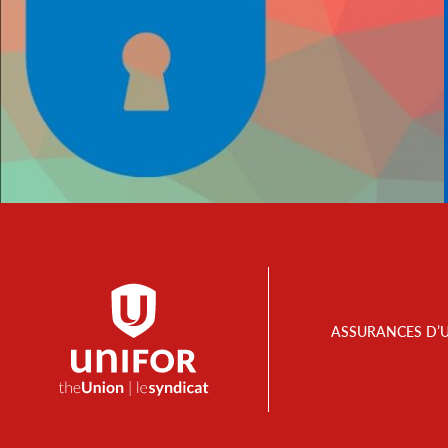
Footer
ASSURANCES D’
Menu