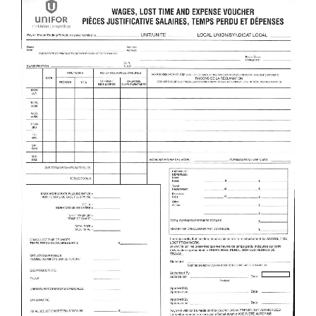
Image