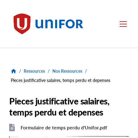
main
content
Unifor
Menu
/
Ressources
/
Nos Ressources
/
Pieces justificative salaires, temps perdu et depenses
Pieces justificative salaires,
temps perdu et depenses
Formulaire de temps perdu d'Unifor.pdf
File
File