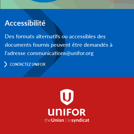
Accessibilité
Des formats alternatifs ou accessibles des
documents fournis peuvent être demandés à
l’adresse communications@unifor.org
CONTACTEZ UNIFOR