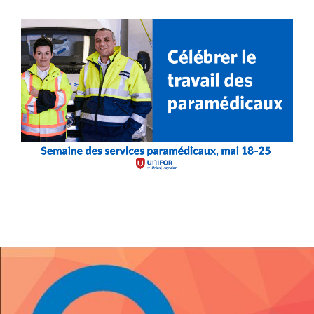
Image