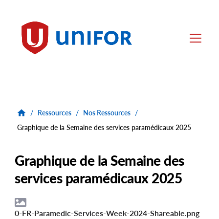
main
content
Unifor
Menu
/
Ressources
/
Nos Ressources
/
Graphique de la Semaine des services paramédicaux 2025
Graphique de la Semaine des
services paramédicaux 2025
0-FR-Paramedic-Services-Week-2024-Shareable.png
File
Image