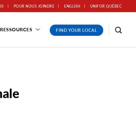
OS
POUR NOUS JOINDRE
ENGLISH
UNIFOR QUÉBEC
RESSOURCES
FIND YOUR LOCAL
nale