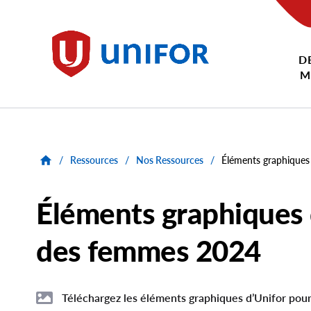
main
content
D
Unifor
M
/
Ressources
/
Nos Ressources
/
Éléments graphiques
Éléments graphiques 
des femmes 2024
Téléchargez les éléments graphiques d’Unifor pour