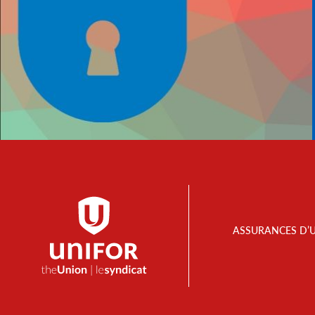
Footer
ASSURANCES D’
Menu