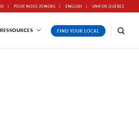
OS
POUR NOUS JOINDRE
ENGLISH
UNIFOR QUÉBEC
RESSOURCES
FIND YOUR LOCAL