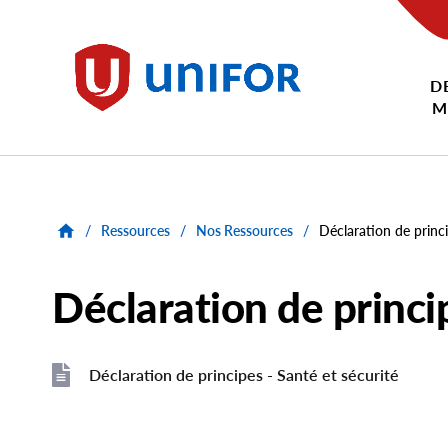
main
content
D
Unifor
M
/
Ressources
/
Nos Ressources
/
Déclaration de princi
Déclaration de princi
Déclaration de principes - Santé et sécurité
File