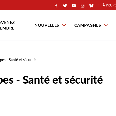
À PROP
EVENEZ
NOUVELLES
CAMPAGNES
EMBRE
pes - Santé et sécurité
pes - Santé et sécurité