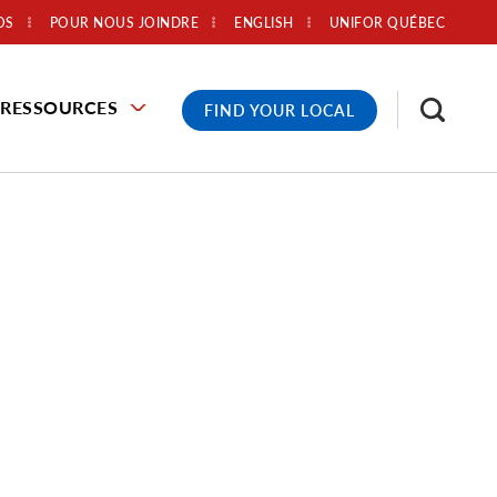
OS
POUR NOUS JOINDRE
ENGLISH
UNIFOR QUÉBEC
RESSOURCES
FIND YOUR LOCAL