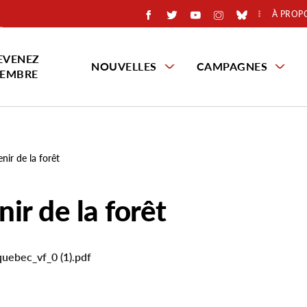
À PROP
EVENEZ
NOUVELLES
CAMPAGNES
EMBRE
nir de la forêt
nir de la forêt
uebec_vf_0 (1).pdf