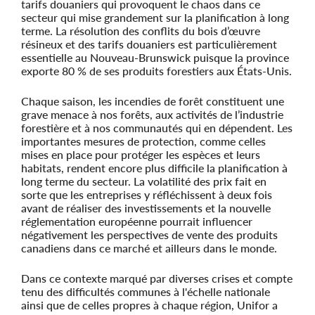
tarifs douaniers qui provoquent le chaos dans ce
secteur qui mise grandement sur la planification à long
terme. La résolution des conflits du bois d’œuvre
résineux et des tarifs douaniers est particulièrement
essentielle au Nouveau-Brunswick puisque la province
exporte 80 % de ses produits forestiers aux États-Unis.
Chaque saison, les incendies de forêt constituent une
grave menace à nos forêts, aux activités de l’industrie
forestière et à nos communautés qui en dépendent. Les
importantes mesures de protection, comme celles
mises en place pour protéger les espèces et leurs
habitats, rendent encore plus difficile la planification à
long terme du secteur. La volatilité des prix fait en
sorte que les entreprises y réfléchissent à deux fois
avant de réaliser des investissements et la nouvelle
réglementation européenne pourrait influencer
négativement les perspectives de vente des produits
canadiens dans ce marché et ailleurs dans le monde.
Dans ce contexte marqué par diverses crises et compte
tenu des difficultés communes à l'échelle nationale
ainsi que de celles propres à chaque région, Unifor a