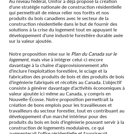
Au niveau fédéral, Unifor a déjà proposé la création
d'une stratégie nationale de construction résidentielle
qui permettrait de mieux relier nos forêts et nos
produits du bois canadiens avec le secteur de la
construction résidentielle dans le but de fournir des
solutions à la crise du logement tout en appuyant le
développement d'une industrie forestière durable axée
sur la valeur ajoutée.
Notre proposition mise sur le
Plan du Canada sur le
logement
, mais vise à intégrer celui-ci encore
davantage à la chaîne d'approvisionnement afin
d'inclure l'exploitation forestière, le sciage et la
fabrication des produits de bois et des produits de bois
d'ingénierie fabriqués et récoltés au Canada. L'objectif
consiste à générer davantage d'activités économiques à
valeur ajoutée ici même au Canada, y compris en
Nouvelle-Écosse. Notre proposition permettrait la
création de bons emplois pour les travailleuses et
travailleurs du secteur forestier, tout en contribuant au
développement d'un marché intérieur pour des
produits du bois en bois d'ingénierie pouvant servir à la
construction de logements modulaires, ce qui
augmenterait l'offre résidentielle et favoriserait