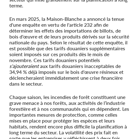
terme.
En mars 2025, la Maison-Blanche a annoncé la tenue
d'une enquête en vertu de l'article 232 afin de
déterminer les effets des importations de billots, de
bois d'œuvre et de leurs produits dérivés sur la sécurité
nationale du pays. Selon le résultat de cette enquête, il
est possible que des tarifs douaniers supplémentaires
soient imposés sur ces produits dès le mois de
novembre. Ces tarifs douaniers potentiels
s'ajouteraient
aux tarifs douaniers inacceptables de
34,94 % déjà imposés sur le bois d'œuvre résineux et
déclencheraient immédiatement une crise financière
dans le secteur.
Chaque saison, les incendies de forêt constituent une
grave menace à nos forêts, aux activités de l’industrie
forestière et à nos communautés qui en dépendent. Les
importantes mesures de protection, comme celles
mises en place pour protéger les espèces et leurs
habitats, rendent encore plus difficile la planification à
long terme du secteur. La volatilité des prix fait en
sorte que les entreprises y réfléchissent à deux fois