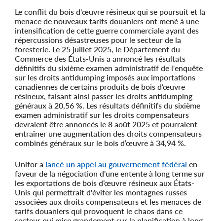
Le conflit du bois d'œuvre résineux qui se poursuit et la
menace de nouveaux tarifs douaniers ont mené à une
intensification de cette guerre commerciale ayant des
répercussions désastreuses pour le secteur de la
foresterie. Le 25 juillet 2025, le Département du
Commerce des États-Unis a annoncé les résultats
définitifs du sixième examen administratif de l'enquête
sur les droits antidumping imposés aux importations
canadiennes de certains produits de bois d’œuvre
résineux, faisant ainsi passer les droits antidumping
généraux à 20,56 %. Les résultats définitifs du sixième
examen administratif sur les droits compensateurs
devraient être annoncés le 8 août 2025 et pourraient
entraîner une augmentation des droits compensateurs
combinés généraux sur le bois d’œuvre à 34,94 %.
Unifor a
lancé un appel au gouvernement fédéral
en
faveur de la négociation d'une entente à long terme sur
les exportations de bois d’œuvre résineux aux États-
Unis qui permettrait d'éviter les montagnes russes
associées aux droits compensateurs et les menaces de
tarifs douaniers qui provoquent le chaos dans ce
secteur qui mise grandement sur la planification à long