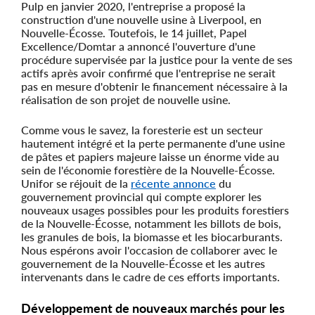
Pulp en janvier 2020, l'entreprise a proposé la
construction d'une nouvelle usine à Liverpool, en
Nouvelle-Écosse. Toutefois, le 14 juillet, Papel
Excellence/Domtar a annoncé l'ouverture d'une
procédure supervisée par la justice pour la vente de ses
actifs après avoir confirmé que l'entreprise ne serait
pas en mesure d'obtenir le financement nécessaire à la
réalisation de son projet de nouvelle usine.
Comme vous le savez, la foresterie est un secteur
hautement intégré et la perte permanente d'une usine
de pâtes et papiers majeure laisse un énorme vide au
sein de l'économie forestière de la Nouvelle-Écosse.
Unifor se réjouit de la
récente annonce
du
gouvernement provincial qui compte explorer les
nouveaux usages possibles pour les produits forestiers
de la Nouvelle-Écosse, notamment les billots de bois,
les granules de bois, la biomasse et les biocarburants.
Nous espérons avoir l'occasion de collaborer avec le
gouvernement de la Nouvelle-Écosse et les autres
intervenants dans le cadre de ces efforts importants.
Développement de nouveaux marchés pour les