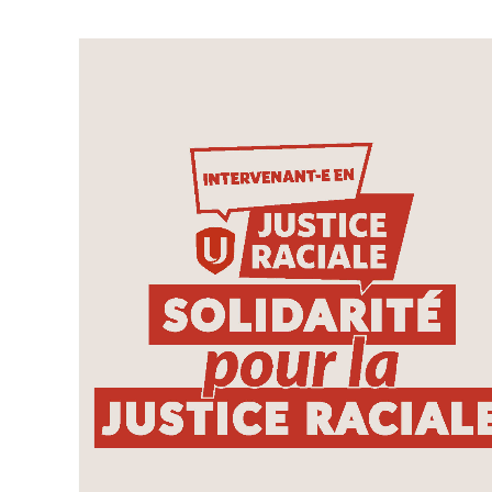
Image