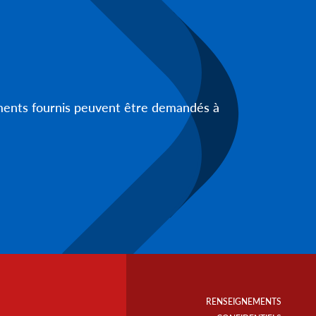
uments fournis peuvent être demandés à
Footer
Info
RENSEIGNEMENTS