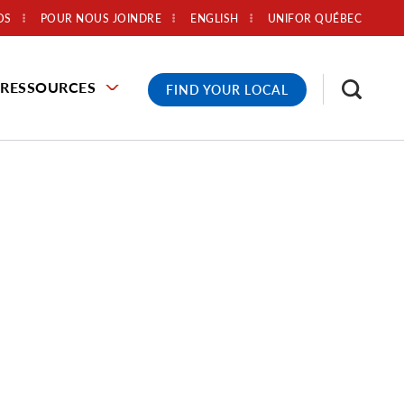
OS
POUR NOUS JOINDRE
ENGLISH
UNIFOR QUÉBEC
RESSOURCES
FIND YOUR LOCAL