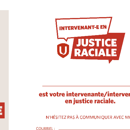
Image