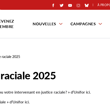
À PROP
EVENEZ
NOUVELLES
CAMPAGNES
EMBRE
e raciale 2025
e raciale 2025
u votre intervenant en justice raciale? » d’Unifor ici.
ale » d’Unifor ici.