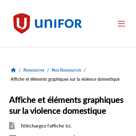
main
content
Unifor
Menu
/
Ressources
/
Nos Ressources
/
Affiche et éléments graphiques sur la violence domestique
Affiche et éléments graphiques
sur la violence domestique
Téléchargez l'affiche ici.
File
File