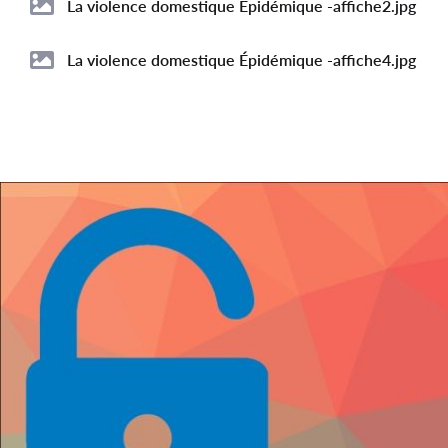
La violence domestique Épidémique -affiche2.jpg
Image
La violence domestique Épidémique -affiche4.jpg
Image