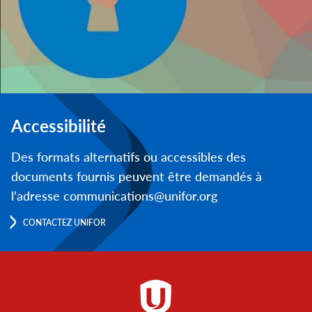
Accessibilité
Des formats alternatifs ou accessibles des
documents fournis peuvent être demandés à
l’adresse communications@unifor.org
CONTACTEZ UNIFOR