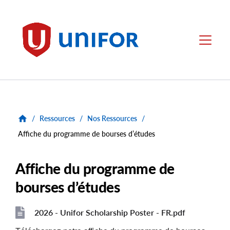
main
content
Unifor
Menu
/
Ressources
/
Nos Ressources
/
Affiche du programme de bourses d’études
Affiche du programme de
bourses d’études
2026 - Unifor Scholarship Poster - FR.pdf
File
File