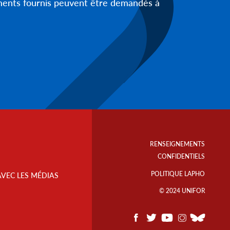
uments fournis peuvent être demandés à
Footer
Info
RENSEIGNEMENTS
Links
CONFIDENTIELS
POLITIQUE LAPHO
AVEC LES MÉDIAS
© 2024 UNIFOR