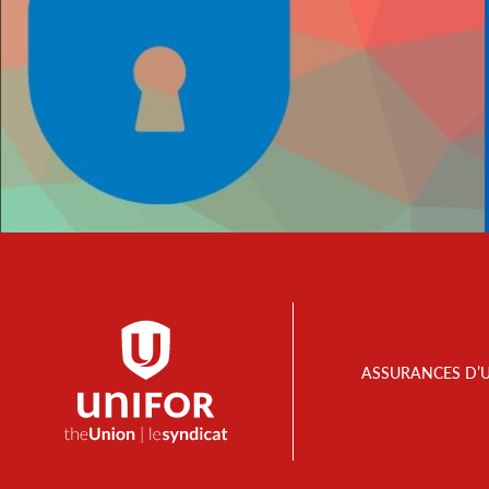
Footer
ASSURANCES D’
Menu