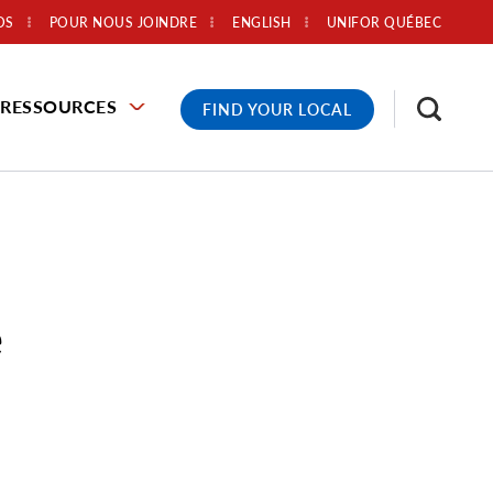
OS
POUR NOUS JOINDRE
ENGLISH
UNIFOR QUÉBEC
RESSOURCES
FIND YOUR LOCAL
e