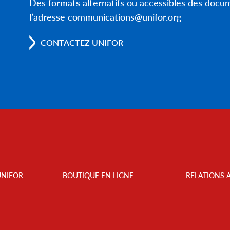
Des formats alternatifs ou accessibles des doc
l’adresse communications@unifor.org
CONTACTEZ UNIFOR
UNIFOR
BOUTIQUE EN LIGNE
RELATIONS 