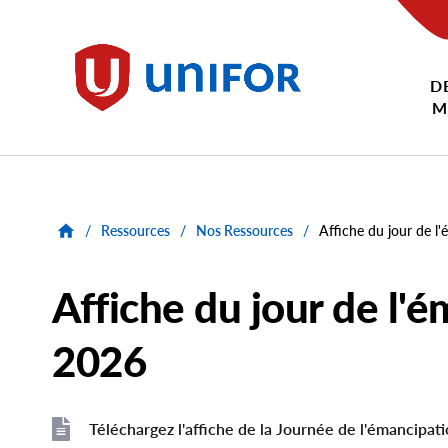
main
content
D
Unifor
M
/
Ressources
/
Nos Ressources
/
Affiche du jour de l
Affiche du jour de l'
2026
Téléchargez l'affiche de la Journée de l'émancipati