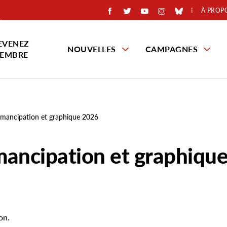
À PROP
EVENEZ
NOUVELLES
CAMPAGNES
EMBRE
'émancipation et graphique 2026
émancipation et graphiqu
on.