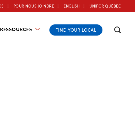
OS
POUR NOUS JOINDRE
ENGLISH
UNIFOR QUÉBEC
RESSOURCES
FIND YOUR LOCAL