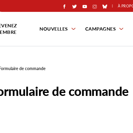
À PROP
EVENEZ
NOUVELLES
CAMPAGNES
EMBRE
 Formulaire de commande
Formulaire de commande