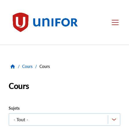
main
content
Unifor
Menu
/
Cours
/
Cours
Cours
Sujets