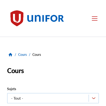
main
content
Unifor
Menu
/
Cours
/
Cours
Cours
Sujets