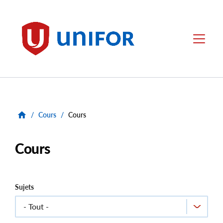
main
content
Unifor
Menu
/
Cours
/
Cours
Cours
Sujets