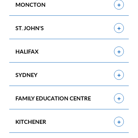
Show
MONCTON
Show
ST. JOHN'S
Show
HALIFAX
Show
SYDNEY
Show
FAMILY EDUCATION CENTRE
Show
KITCHENER