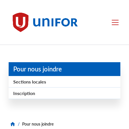
main
content
Unifor
Menu
Pour nous joindre
Sections locales
Inscription
/
Pour nous joindre