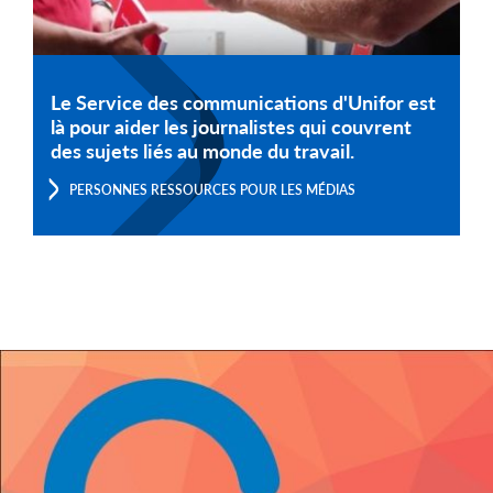
Le Service des communications d'Unifor est
là pour aider les journalistes qui couvrent
des sujets liés au monde du travail.
PERSONNES RESSOURCES POUR LES MÉDIAS